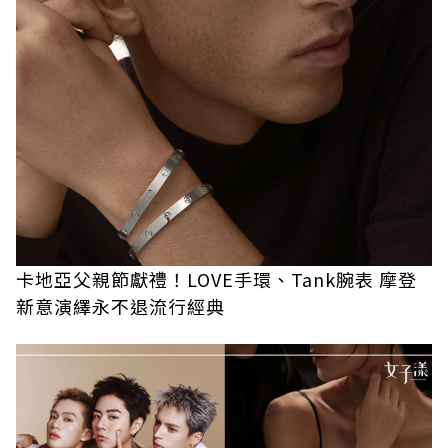
卡地亞父親節獻禮！LOVE手環、Tank腕表 摩登
新意演繹永不退流行經典