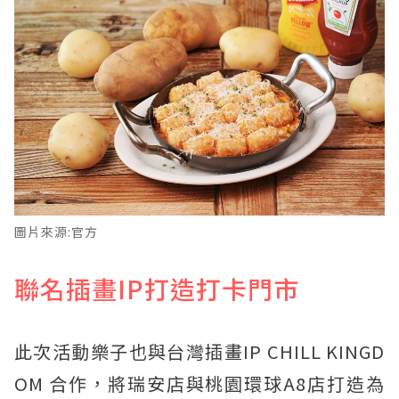
圖片來源:官方
聯名插畫IP打造打卡門市
此次活動樂子也與台灣插畫IP CHILL KINGD
OM 合作，將瑞安店與桃園環球A8店打造為