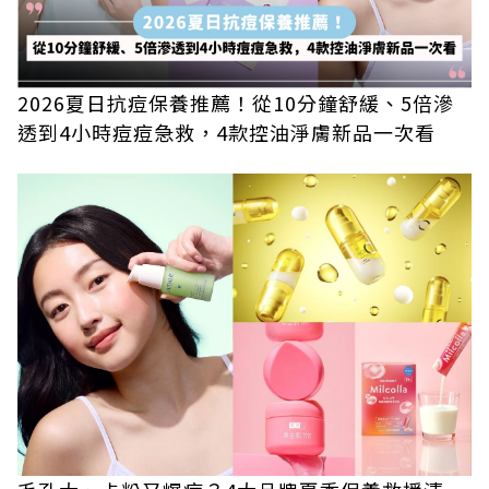
2026夏日抗痘保養推薦！從10分鐘舒緩、5倍滲
透到4小時痘痘急救，4款控油淨膚新品一次看