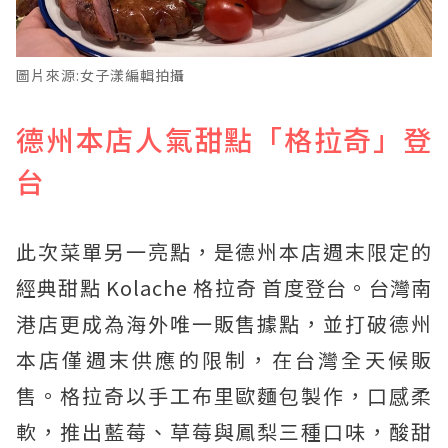
圖片來源:女子漾編輯拍攝
德州本店人氣甜點「格拉奇」登
台
此次菜單另一亮點，是德州本店週末限定的
經典甜點 Kolache 格拉奇 首度登台。台灣南
港店更成為海外唯一販售據點，並打破德州
本店僅週末供應的限制，在台灣全天候販
售。格拉奇以手工布里歐麵包製作，口感柔
軟，推出藍莓、草莓與鳳梨三種口味，酸甜