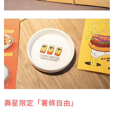
壽星限定「薯條自由」