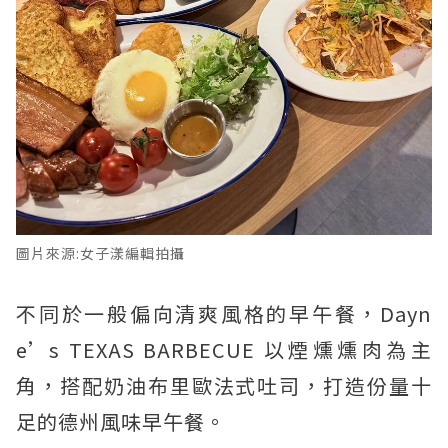
圖片來源:女子漾編輯拍攝
不同於一般偏向清爽風格的早午餐，Dayn
e’s TEXAS BARBECUE 以煙燻燻肉為主
角，搭配奶油布里歐法式吐司，打造份量十
足的德州風味早午餐。