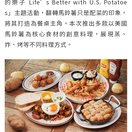
的樂子 Life’s Better with U.S. Potatoe
s」主題活動，翻轉馬鈴薯只是配菜的印象，
將其打造為餐桌主角。本次推出多款以美國
馬鈴薯為核心食材的創意料理，展現蒸、
炸、烤等不同料理方式。