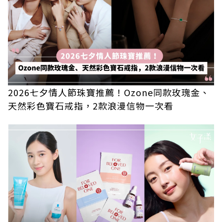
2026七夕情人節珠寶推薦！Ozone同款玫瑰金、
天然彩色寶石戒指，2款浪漫信物一次看