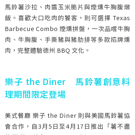
馬鈴薯沙拉、肉醬玉米脆片與煙燻牛胸腹燉
飯。喜歡大口吃肉的饕客，則可選擇 Texas
Barbecue Combo 煙燻拼盤，一次品嚐牛胸
肉、牛胸腹、手撕豬與豬肋排等多款招牌燻
肉，完整體驗德州 BBQ 文化。
樂子 the Diner 馬鈴薯創意料
理期間限定登場
美式餐廳 樂子 the Diner 則與美國馬鈴薯協
會合作，自3月5日至4月17日推出「薯不盡