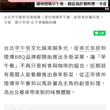
台北早午餐新菜單推薦！德州煙燻早午餐、創意馬鈴薯料理一
次看 圖片來源:女子漾編輯拍攝
台北
早午餐
文化越來越多元，從
美式餐廳
到
煙燻BBQ品牌都開始推出全新菜單，讓「早
午餐」不再只是輕食與咖啡的組合。近期就
有兩間人氣餐廳推出春季新菜，從正宗德州
煙燻早午餐到以馬鈴薯為主角的創意料理，
為台北餐桌帶來新的味覺體驗。