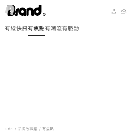
有線快訊
有焦點
有潮流
有脈動
udn
品牌故事館
有焦點