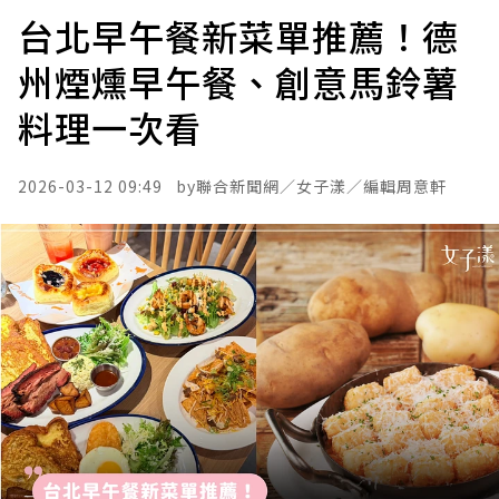
台北早午餐新菜單推薦！德
州煙燻早午餐、創意馬鈴薯
料理一次看
2026-03-12 09:49
聯合新聞網／
女子漾／編輯周意軒