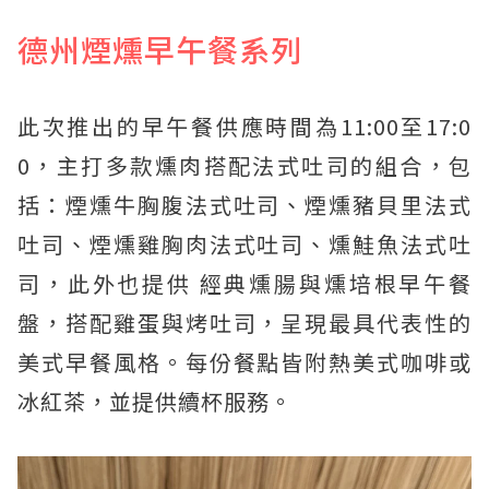
德州煙燻早午餐系列
此次推出的早午餐供應時間為11:00至17:0
0，主打多款燻肉搭配法式吐司的組合，包
括：煙燻牛胸腹法式吐司、煙燻豬貝里法式
吐司、煙燻雞胸肉法式吐司、燻鮭魚法式吐
司，此外也提供 經典燻腸與燻培根早午餐
盤，搭配雞蛋與烤吐司，呈現最具代表性的
美式早餐風格。每份餐點皆附熱美式咖啡或
冰紅茶，並提供續杯服務。