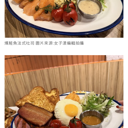
燻鮭魚法式吐司 圖片來源:女子漾編輯拍攝