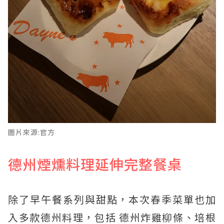
圖片來源:官方
德州煙燻料理延伸完整餐桌
除了早午餐系列與甜點，本次春季菜單也加
入多款德州料理，包括 德州炸雞柳條、培根