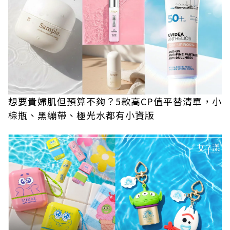
想要貴婦肌但預算不夠？5款高CP值平替清單，小
棕瓶、黑繃帶、極光水都有小資版