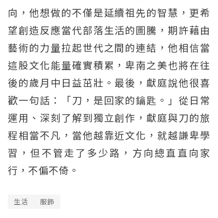
向，他想做的不僅是延續祖先的智慧，更希
望創造反應當代部落生活的圖騰，期許藉由
藝術的力量拉起世代之間的連結，他相信當
這股文化能量確實積累，卑南之美也將在往
後的歲月中日益茁壯。最後，獻庭說他很喜
歡一句話：「刀，是回家的鑰匙。」從日常
運用、深刻了解到獨立創作，獻庭與刀的旅
程相當不凡，當他越靠近文化，就越謙卑學
習，但不管走了多少路，方向總直直向家
行，不偏不倚。
生活
服飾