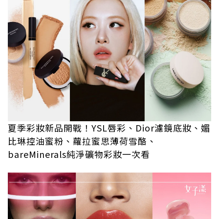
夏季彩妝新品開戰！YSL唇彩、Dior濾鏡底妝、媚
比琳控油蜜粉、蘿拉蜜思薄荷雪酪、
bareMinerals純淨礦物彩妝一次看