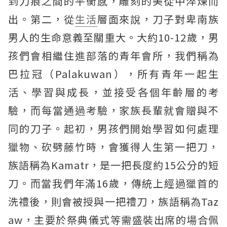
到刀痕之間的平衡感，雕刻的美從中淬煉而
出。第二，從
生活
層面來說，刀子對卑南族
男人的生命意義至關重大。大約10-12歲，男
孩們會相繼住進部落的青年會所，我們稱為
巴拉冠（Palakuwan），所有青年一起生
活、學習與成長，並接受各個年齡層的考
驗，而每當通過考驗，家族長輩就會贈與不
同的刀子。起初，男孩們開始學習如何處理
獵物、砍劈藤竹時，會獲得人生第一把刀，
族語稱為Kamatr，是一把長度約15公分的短
刀。而當我們年滿16歲，傳統上經過獵首的
洗禮後，則會被授與一把禮刀，族語稱為Taz
aw，主要於祭典儀式等需盛裝出席的場合佩