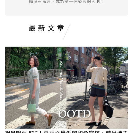
還沒有留言，成為第一個發言的人吧！
最新文章
視覺降溫 5°C！夏季必學低飽和色穿搭，時尚博主