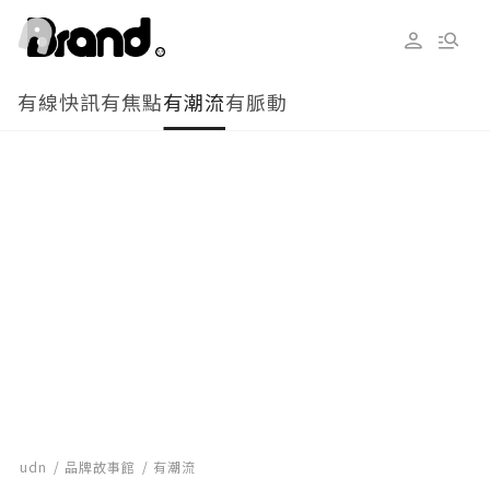
有線快訊
有焦點
有潮流
有脈動
udn
品牌故事館
有潮流