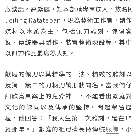
啟談話。高獻庭，知本部落卑南族人，族名K
uciling Katatepan，現為藝術工作者，創作
媒材以木頭為主，包括佩刀雕刻、傢俱客
製、傳統器具製作、裝置藝術陳設等，其中
以佩刀作品最廣為人知。
獻庭的佩刀以其精準的工法、精緻的雕刻以
及獨一無二的刀柄刀鞘形狀聞名。當我們仔
細欣賞桌案上的鬼斧神工，不難看出獻庭對
文化的認同以及傳承的堅持。問起學習歷
程，他回答：「我人生第一次雕刻，是在15
歲那年。」獻庭的祖母擅長做傳統
服飾
，小