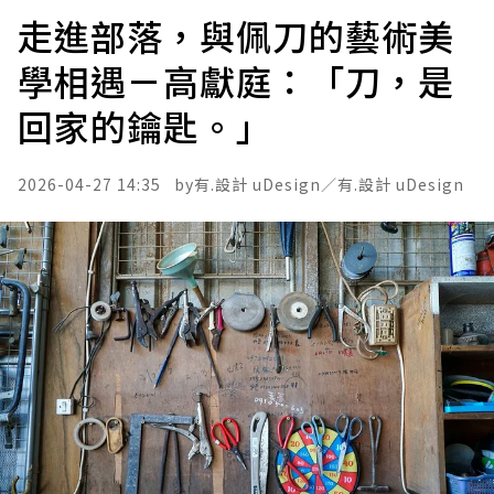
走進部落，與佩刀的藝術美
學相遇－高獻庭：「刀，是
回家的鑰匙。」
2026-04-27 14:35
有.設計 uDesign／
有.設計 uDesign