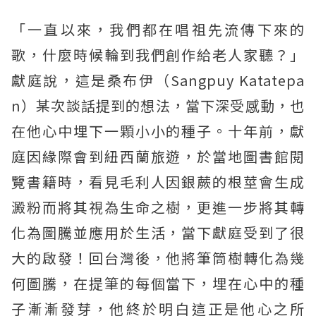
「一直以來，我們都在唱祖先流傳下來的
歌，什麼時候輪到我們創作給老人家聽？」
獻庭說，這是桑布伊（Sangpuy Katatepa
n）某次談話提到的想法，當下深受感動，也
在他心中埋下一顆小小的種子。十年前，獻
庭因緣際會到紐西蘭旅遊，於當地圖書館閱
覽書籍時，看見毛利人因銀蕨的根莖會生成
澱粉而將其視為生命之樹，更進一步將其轉
化為圖騰並應用於生活，當下獻庭受到了很
大的啟發！回台灣後，他將筆筒樹轉化為幾
何圖騰，在提筆的每個當下，埋在心中的種
子漸漸發芽，他終於明白這正是他心之所