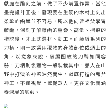
獻庭在雕刻之前，做了不少前置作業，當他
畫完設計圖後，發現要在生硬的木材上刻出
柔軟的編織並不容易，所以他向曾祖父學習
藤編，深刻了解藤編的重疊、高低、摺痕的
樣貌後，才正式選材、動工。而藤編系列的
刀柄，則一致選用獵物的身體部位或頭上的
角，以意象來說，藤編圖紋的刀鞘如同容
器，刀柄則像獵物一般裝載其中，獵人在山
野中打獵的神態油然而生。獻庭打造的鬼斧
神工，不僅視覺上驚艷眾人，更在文化面涵
養深層的底蘊。