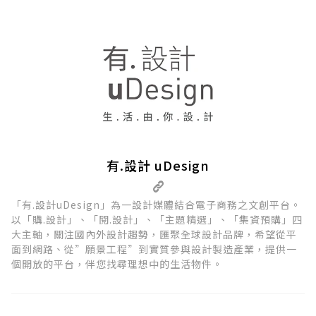
有.設計 uDesign
「有.設計uDesign」為一設計媒體結合電子商務之文創平台。
以「購.設計」、「閱.設計」、「主題精選」、「集資預購」四
大主軸，關注國內外設計趨勢，匯聚全球設計品牌，希望從平
面到網路、從”願景工程”到實質參與設計製造產業，提供一
個開放的平台，伴您找尋理想中的生活物件。