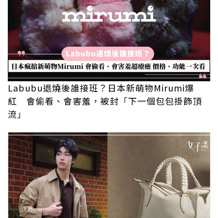
Labubu退燒後誰接班？日本新萌物Mirumi爆
紅 會偷看、會害羞，被封「下一個包包掛飾頂
流」