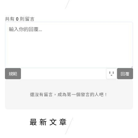
共有
0
則留言
規範
回覆
還沒有留言，成為第一個發言的人吧！
最新文章