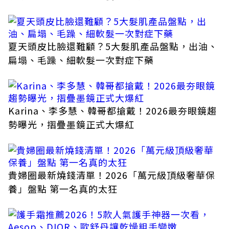
夏天頭皮比臉還難顧？5大髮肌產品盤點，出油、
扁塌、毛躁、細軟髮一次對症下藥
Karina、李多慧、韓哥都搶戴！2026最夯眼鏡趨
勢曝光，摺疊墨鏡正式大爆紅
貴婦圈最新燒錢清單！2026「萬元級頂級奢華保
養」盤點 第一名真的太狂