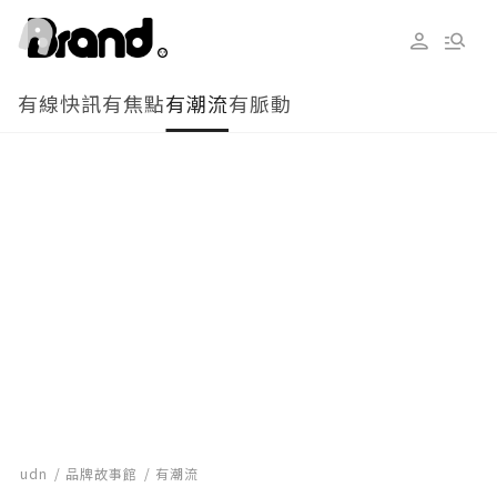
有線快訊
有焦點
有潮流
有脈動
udn
品牌故事館
有潮流