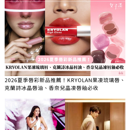
2026夏季唇彩新品推薦！KRYOLAN果凍琉璃唇、
克蘭詩冰晶唇油、香奈兒晶凍唇釉必收