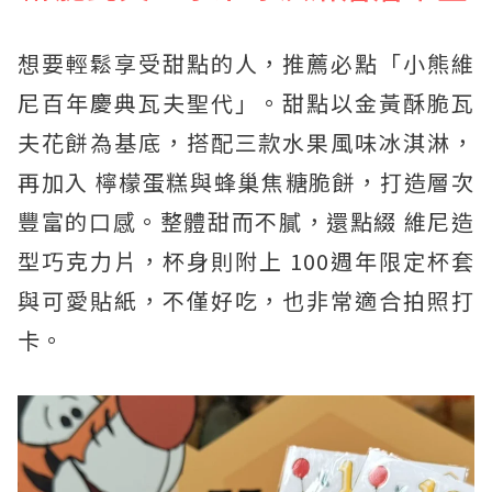
想要輕鬆享受甜點的人，推薦必點「小熊維
尼百年慶典瓦夫聖代」。甜點以金黃酥脆瓦
夫花餅為基底，搭配三款水果風味冰淇淋，
再加入 檸檬蛋糕與蜂巢焦糖脆餅，打造層次
豐富的口感。整體甜而不膩，還點綴 維尼造
型巧克力片，杯身則附上 100週年限定杯套
與可愛貼紙，不僅好吃，也非常適合拍照打
卡。