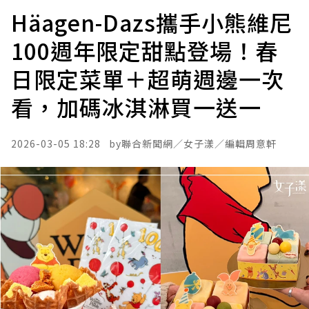
Häagen-Dazs攜手小熊維尼
100週年限定甜點登場！春
日限定菜單＋超萌週邊一次
看，加碼冰淇淋買一送一
2026-03-05 18:28
聯合新聞網／
女子漾／編輯周意軒