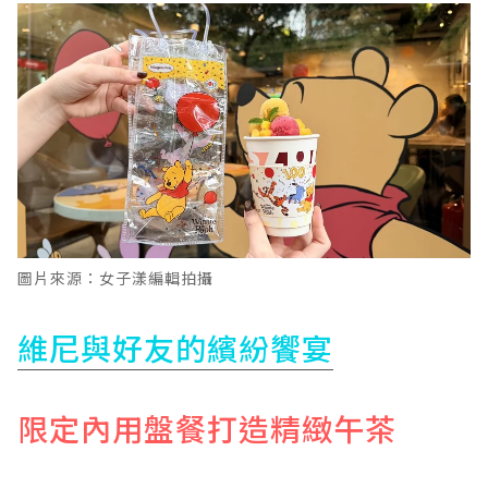
圖片來源：女子漾編輯拍攝
維尼與好友的繽紛饗宴
限定內用盤餐打造精緻午茶