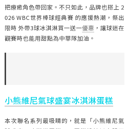
把療癒角色帶回家。不只如此，品牌也搭上 2
026 WBC世界棒球經典賽 的應援熱潮，祭出
限時 外帶3球冰淇淋買一送一
優惠
，讓球迷在
觀賽時也能用甜點為中華隊加油。
小熊維尼氣球盛宴冰淇淋蛋糕
本次聯名系列最吸睛的，就是「小熊維尼氣