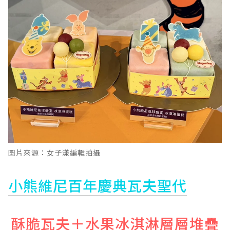
圖片來源：女子漾編輯拍攝
小熊維尼百年慶典瓦夫聖代
酥脆瓦夫＋水果冰淇淋層層堆疊