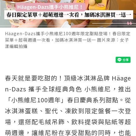
Häagen-Dazs攜手小熊維尼100週年限定甜點登場！春日限定
菜單＋超萌週邊一次看，加碼冰淇淋買一送一 圖片來源：女子
漾編輯拍攝
春天就是要吃甜的！頂級冰淇淋品牌 Häage
n-Dazs 攜手全球經典角色 小熊維尼，推出
「小熊維尼100週年」春日慶典系列甜點。從
冰淇淋蛋糕、聖代、凍飲到限定盤餐一次登
場，還搭配毛絨吊飾、飲料提袋與貼紙等超
萌週邊，讓維尼粉在享受甜點的同時，也能