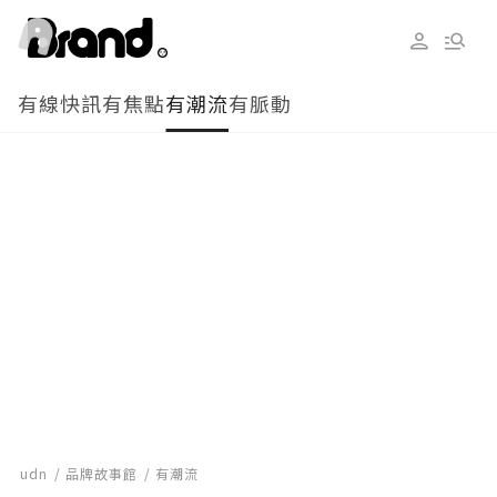
有線快訊
有焦點
有潮流
有脈動
udn
品牌故事館
有潮流