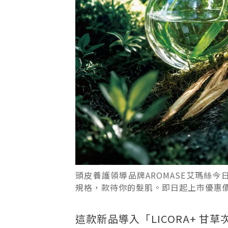
頭皮養護領導品牌AROMASE艾瑪絲今
規格，款待你的髮肌。即日起上市優惠價
這款新品導入「LICORA+ 