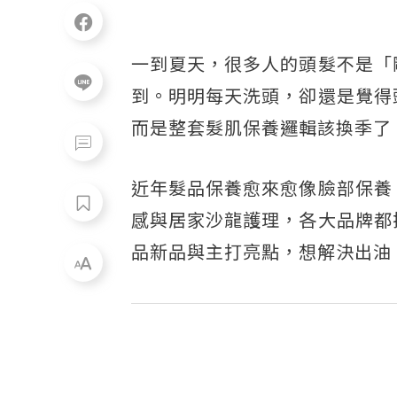
一到夏天，很多人的頭髮不是「
到。明明每天洗頭，卻還是覺得
而是整套髮肌保養邏輯該換季了
近年髮品保養愈來愈像臉部保養
感與居家沙龍護理，各大品牌都
品新品與主打亮點，想解決出油