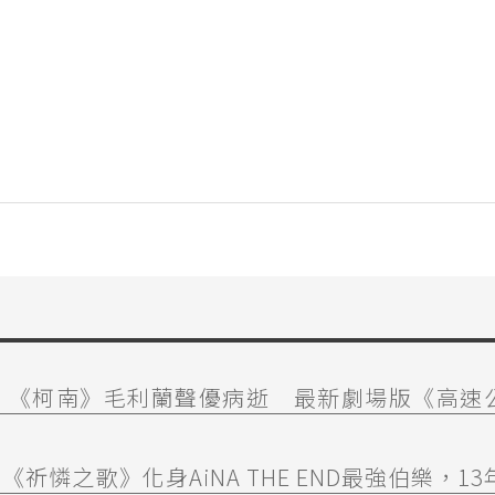
！《柯南》毛利蘭聲優病逝 最新劇場版《高速
憐之歌》化身AiNA THE END最強伯樂，13