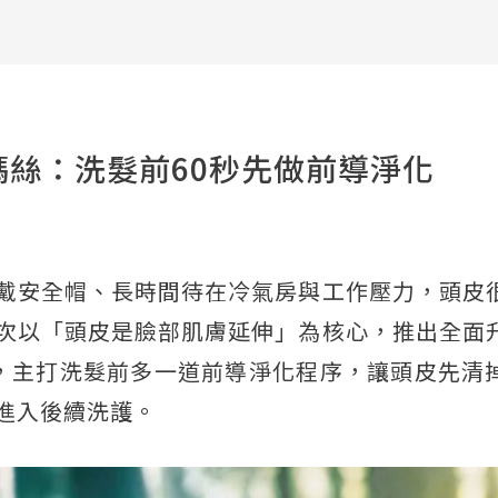
艾瑪絲：洗髮前60秒先做前導淨化
戴安全帽、長時間待在冷氣房與工作壓力，頭皮
次以「頭皮是臉部肌膚延伸」為核心，推出全面
」，主打洗髮前多一道前導淨化程序，讓頭皮先清
進入後續洗護。