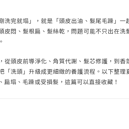
剛洗完就塌」，就是「頭皮出油、髮尾毛躁」一
頭皮悶、髮根扁、髮絲乾，問題可能不只出在洗
。
，從頭皮前導淨化、角質代謝、髮芯修護，到香
把「洗頭」升級成更細緻的養護流程。以下整理
、扁塌、毛躁或受損髮，這篇可以直接收藏！