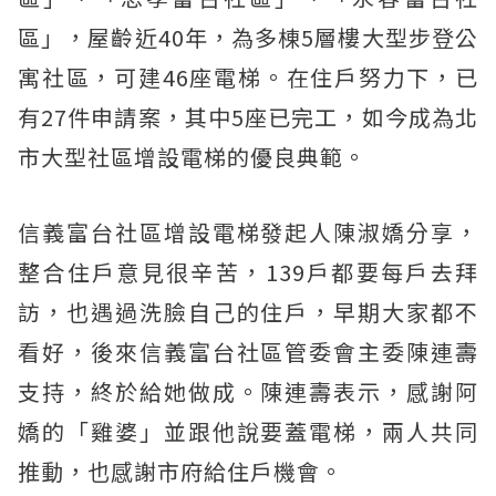
區」，屋齡近40年，為多棟5層樓大型步登公
寓社區，可建46座電梯。在住戶努力下，已
有27件申請案，其中5座已完工，如今成為北
市大型社區增設電梯的優良典範。
信義富台社區增設電梯發起人陳淑嬌分享，
整合住戶意見很辛苦，139戶都要每戶去拜
訪，也遇過洗臉自己的住戶，早期大家都不
看好，後來信義富台社區管委會主委陳連壽
支持，終於給她做成。陳連壽表示，感謝阿
嬌的「雞婆」並跟他說要蓋電梯，兩人共同
推動，也感謝市府給住戶機會。