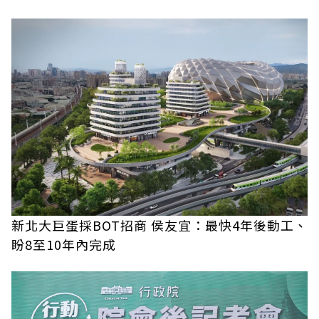
新北大巨蛋採BOT招商 侯友宜：最快4年後動工、
盼8至10年內完成