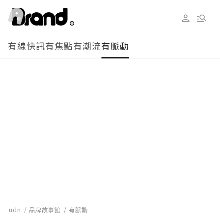
有線快訊
有焦點
有潮流
有脈動
udn
品牌故事館
有脈動