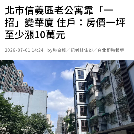
北市信義區老公寓靠「一
招」變華廈 住戶：房價一坪
至少漲10萬元
2026-07-01 14:24
聯合報／
記者林佳彣／台北即時報導