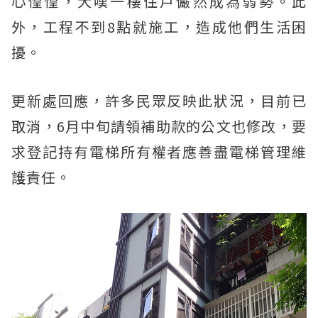
心惶惶，大嘆一樓住戶儼然成為弱勢。此
外，工程不到8點就施工，造成他們生活困
擾。
更新處回應，許多民眾反映此狀況，目前已
取消，6月中旬請領補助款的公文也修改，要
求登記持有電梯所有權者應善盡電梯管理維
護責任。