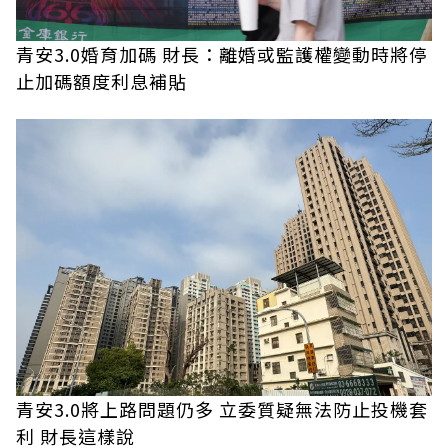
青安3.0婚育加碼 財長：離婚或監護權變動時將停
止加碼額度利息補貼
青安3.0將上路問題仍多 立委質疑無法防止投機套
利 財長這樣說