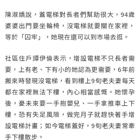
陳淑嬌說，蓋電梯對長者們幫助很大，94歲
婆婆出門要坐輪椅，沒電梯就要關在家裡，
等於「囚牢」，她現在還可以到市場去逛。
社區住戶譚伊倫表示，增設電梯不只長者需
要，上有老、下有小的她認為更需要，6年前
搬來時發現沒電梯，看到樓上9旬老夫妻每天
都在家裡無法下樓，內心相當感慨。她懷孕
後，憂未來要一手抱嬰兒、一手拿推車上下
樓，恐有失足風險，做完月子就趕快著手增
設電梯計畫；如今電梯蓋好，9旬老夫妻常牽
手下樓散步。