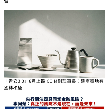
電
「青安3.0」8月上路 CCIM副理事長：建商獵地有
望轉積極