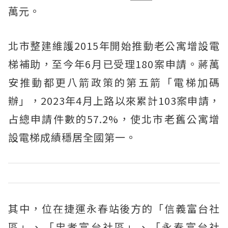
萬元。
北市整建維護2015年開始推動老公寓增設電
梯補助，至今年6月已受理180案申請。蔣萬
安推動都更八箭政策的第五箭「電梯加碼
辦」，2023年4月上路以來累計103案申請，
占總申請件數的57.2%，使北市老舊公寓增
設電梯成績穩居全國第一。
其中，位在捷運永春站後方的「信義富台社
區」、「忠孝富台社區」、「永春富台社