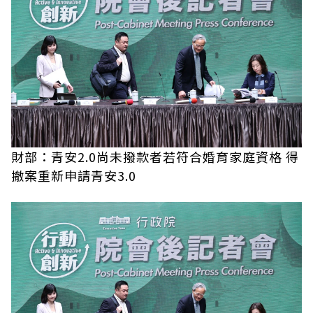
財部：青安2.0尚未撥款者若符合婚育家庭資格 得
撤案重新申請青安3.0