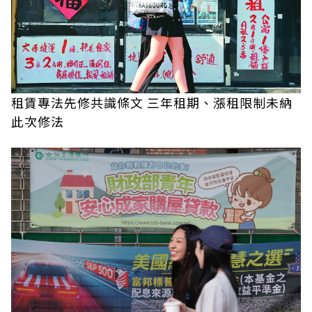
租賃專法先修共識條文 三年租期、漲租限制未納
此次修法