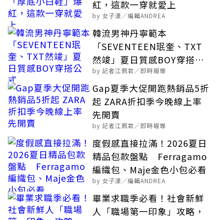
紅，這款一穿就愛上
女子漾／編輯ANDREA
韓流男神丹寧範本
「SEVENTEEN珉奎、TXT
然竣」夏日質感BOY穿搭公
式
記者江佩君／即時報導
Gap夏季大促開跑熱銷品5折
起 ZARA折扣季今晚線上率
先開賣
記者江佩君／即時報導
度假感直接拉滿！2026夏日
精品包款盤點 Ferragamo
編織包、Maje金色小包必看
女子漾／編輯ANDREA
畢業求職季必看！社會新鮮
人「職場第一印象」攻略，