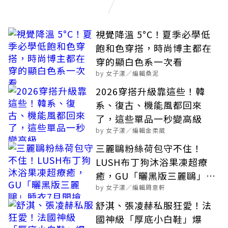
視覺降溫 5°C！夏季必學低
飽和色穿搭，時尚博主都在
穿的顯白色系一次看
女子漾／編輯桑泥
2026穿搭升級靠這些！韓
系、復古、機能風都回來
了，這些單品一秒變高級
女子漾／編輯金柔葳
三麗鷗粉絲荷包守不住！
LUSH布丁狗沐浴果凍超療
癒，GU「曬黑版三麗鷗」睡
衣7月開搶
女子漾／編輯周意軒
舒淇、張凌赫私服狂愛！法
國神級「厚底小白鞋」爆