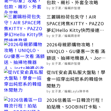
包款、襯衫、外套全攻略
女子漾／編輯許智捷
三麗鷗粉荷包失守！AIR
SPACE烤焦KITTY、PAZZO
夢幻Hello Kitty快閃接連登
場
女子漾／編輯周意軒
2026母親節購物攻略！
UNIQLO、GU優惠一次看 滿
額送、抽掃地機器人、Jorts
神褲必收
女子漾／編輯許智捷
從IVE安俞真私服大盤點！學
會一招穿出純慾系的韓妞休
閒魅力
女子漾／編輯Layla陳亭希
2026信義區一日韓流行程！
拍貼機、SOOBIN打卡點、