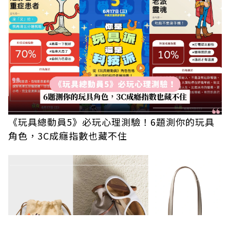
《玩具總動員5》必玩心理測驗！6題測你的玩具
角色，3C成癮指數也藏不住