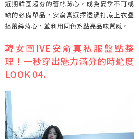
近期韓國超夯的蕾絲背心，成為夏季不可或
缺的必備單品，安俞真選擇透過打底上衣疊
搭蕾絲背心，並利用同色系點亮品味質感。
韓女團IVE安俞真私服盤點整
理！一秒穿出魅力滿分的時髦度
LOOK 04.