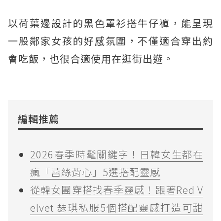
以荷葉邊設計的黑色罩衫搭牛仔褲，能呈現
一股鄰家女孩的好感氛圍，不僅適合穿出約
會吃飯，也很合適使用在逛街出遊。
編輯推薦
2026春季時髦關鍵字！日韓女生都在
瘋「蕾絲背心」5選搭配靈感
從韓女團穿搭找春季靈感！跟著Red V
elvet 瑟琪私服5個搭配靈感打造可甜