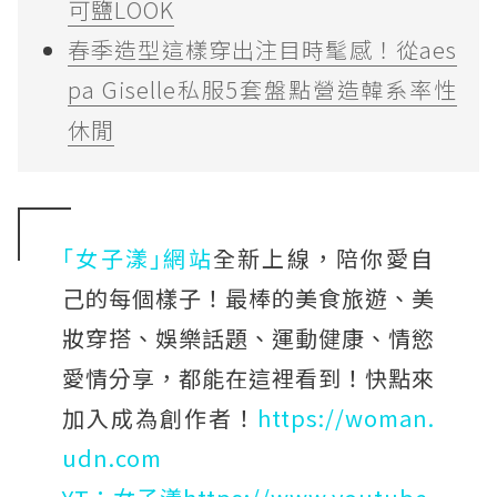
可鹽LOOK
春季造型這樣穿出注目時髦感！從aes
pa Giselle私服5套盤點營造韓系率性
休閒
｢女子漾｣網站
全新上線，陪你愛自
己的每個樣子！最棒的美食旅遊、美
妝穿搭、娛樂話題、運動健康、情慾
愛情分享，都能在這裡看到！快點來
加入成為創作者！
https://woman.
udn.com