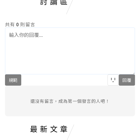
討論區
榜
共有
0
則留言
規範
回覆
還沒有留言，成為第一個發言的人吧！
最新文章