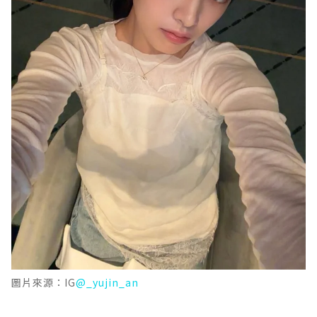
圖片來源：IG
@_yujin_an